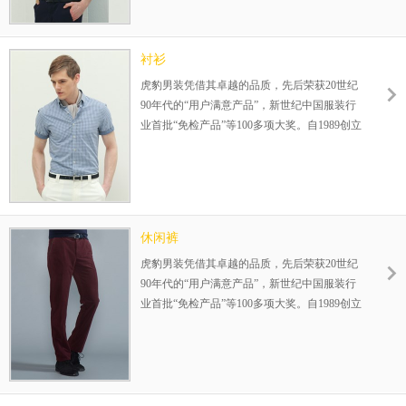
利模式，为您的成功保驾护航！整店式输出，
保姆式扶持，让加盟伙伴势在必赢！
衬衫
虎豹男装凭借其卓越的品质，先后荣获20世纪
90年代的“用户满意产品”，新世纪中国服装行
业首批“免检产品”等100多项大奖。自1989创立
伊始，一直专注25-35岁品质男装的设计生产，
在全国已成功运营800余家连锁店，完善的赢
利模式，为您的成功保驾护航！整店式输出，
保姆式扶持，让加盟伙伴势在必赢！
休闲裤
虎豹男装凭借其卓越的品质，先后荣获20世纪
90年代的“用户满意产品”，新世纪中国服装行
业首批“免检产品”等100多项大奖。自1989创立
伊始，一直专注25-35岁品质男装的设计生产，
在全国已成功运营800余家连锁店，完善的赢
利模式，为您的成功保驾护航！整店式输出，
保姆式扶持，让加盟伙伴势在必赢！