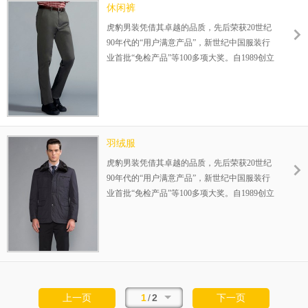
休闲裤
虎豹男装凭借其卓越的品质，先后荣获20世纪
90年代的“用户满意产品”，新世纪中国服装行
业首批“免检产品”等100多项大奖。自1989创立
伊始，一直专注25-35岁品质男装的设计生产，
在全国已成功运营800余家连锁店，完善的赢
利模式，为您的成功保驾护航！整店式输出，
保姆式扶持，让加盟伙伴势在必赢！
羽绒服
虎豹男装凭借其卓越的品质，先后荣获20世纪
90年代的“用户满意产品”，新世纪中国服装行
业首批“免检产品”等100多项大奖。自1989创立
伊始，一直专注25-35岁品质男装的设计生产，
在全国已成功运营800余家连锁店，完善的赢
利模式，为您的成功保驾护航！整店式输出，
保姆式扶持，让加盟伙伴势在必赢！
1
/
2
上一页
下一页