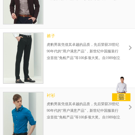
伊始，一直专注25-35岁品质男装的设计生产，
在全国已成功运营800余家连锁店，完善的赢
利模式，为您的成功保驾护航！整店式输出，
保姆式扶持，让加盟伙伴势在必赢！
裤子
虎豹男装凭借其卓越的品质，先后荣获20世纪
90年代的“用户满意产品”，新世纪中国服装行
业首批“免检产品”等100多项大奖。自1989创立
伊始，一直专注25-35岁品质男装的设计生产，
在全国已成功运营800余家连锁店，完善的赢
利模式，为您的成功保驾护航！整店式输出，
保姆式扶持，让加盟伙伴势在必赢！
衬衫
虎豹男装凭借其卓越的品质，先后荣获20世纪
90年代的“用户满意产品”，新世纪中国服装行
业首批“免检产品”等100多项大奖。自1989创立
伊始，一直专注25-35岁品质男装的设计生产，
在全国已成功运营800余家连锁店，完善的赢