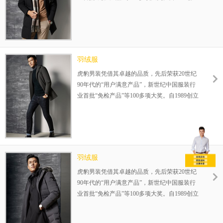
伊始，一直专注25-35岁品质男装的设计生产，
在全国已成功运营800余家连锁店，完善的赢
利模式，为您的成功保驾护航！整店式输出，
保姆式扶持，让加盟伙伴势在必赢！
羽绒服
虎豹男装凭借其卓越的品质，先后荣获20世纪
90年代的“用户满意产品”，新世纪中国服装行
业首批“免检产品”等100多项大奖。自1989创立
伊始，一直专注25-35岁品质男装的设计生产，
在全国已成功运营800余家连锁店，完善的赢
利模式，为您的成功保驾护航！整店式输出，
保姆式扶持，让加盟伙伴势在必赢！
羽绒服
虎豹男装凭借其卓越的品质，先后荣获20世纪
90年代的“用户满意产品”，新世纪中国服装行
业首批“免检产品”等100多项大奖。自1989创立
伊始，一直专注25-35岁品质男装的设计生产，
在全国已成功运营800余家连锁店，完善的赢