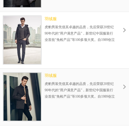
利模式，为您的成功保驾护航！整店式输出，
保姆式扶持，让加盟伙伴势在必赢！
羽绒服
虎豹男装凭借其卓越的品质，先后荣获20世纪
90年代的“用户满意产品”，新世纪中国服装行
业首批“免检产品”等100多项大奖。自1989创立
伊始，一直专注25-35岁品质男装的设计生产，
在全国已成功运营800余家连锁店，完善的赢
利模式，为您的成功保驾护航！整店式输出，
保姆式扶持，让加盟伙伴势在必赢！
羽绒服
虎豹男装凭借其卓越的品质，先后荣获20世纪
90年代的“用户满意产品”，新世纪中国服装行
业首批“免检产品”等100多项大奖。自1989创立
伊始，一直专注25-35岁品质男装的设计生产，
在全国已成功运营800余家连锁店，完善的赢
利模式，为您的成功保驾护航！整店式输出，
保姆式扶持，让加盟伙伴势在必赢！