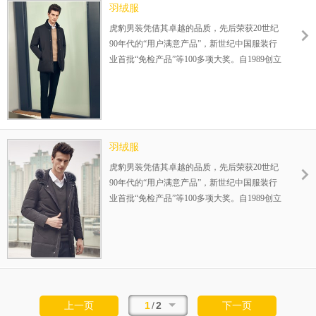
羽绒服
虎豹男装凭借其卓越的品质，先后荣获20世纪
90年代的“用户满意产品”，新世纪中国服装行
业首批“免检产品”等100多项大奖。自1989创立
伊始，一直专注25-35岁品质男装的设计生产，
在全国已成功运营800余家连锁店，完善的赢
利模式，为您的成功保驾护航！整店式输出，
保姆式扶持，让加盟伙伴势在必赢！
羽绒服
虎豹男装凭借其卓越的品质，先后荣获20世纪
90年代的“用户满意产品”，新世纪中国服装行
业首批“免检产品”等100多项大奖。自1989创立
伊始，一直专注25-35岁品质男装的设计生产，
在全国已成功运营800余家连锁店，完善的赢
利模式，为您的成功保驾护航！整店式输出，
保姆式扶持，让加盟伙伴势在必赢！
1
/
2
上一页
下一页