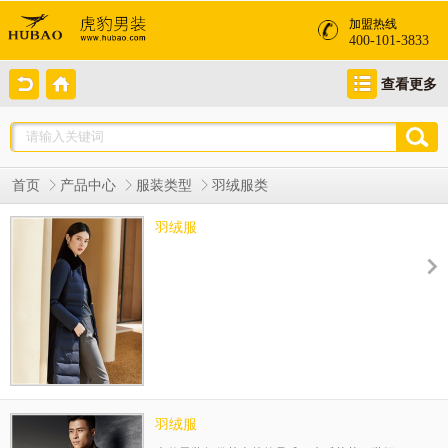
加盟热线
400-101-3833
查看更多
首页
产品中心
服装类型
羽绒服类
羽绒服
羽绒服