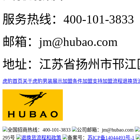
服务热线：400-101-3833
邮箱：jm@hubao.com
地址：江苏省扬州市邗江区
虎豹首页
关于虎豹
男装展示
加盟条件
加盟支持
加盟流程
退换货
全国招商热线：400-101-3833
公司邮箱：jm@hubao.com
295号
退换货流程和政策
备案号：
苏ICP备14044493号-1