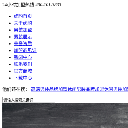
24小时加盟热线
400-101-3833
虎豹首页
关于虎豹
男装加盟
男装展示
荣誉资质
加盟商见证
新闻中心
联系我们
官方商城
下载中心
他们还在搜：
高端男装品牌加盟
休闲男装品牌加盟
休闲男装加