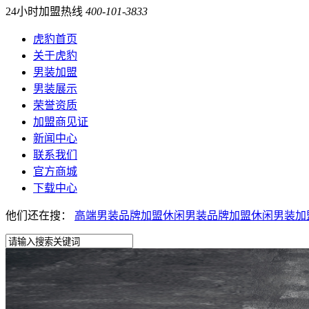
24小时加盟热线
400-101-3833
虎豹首页
关于虎豹
男装加盟
男装展示
荣誉资质
加盟商见证
新闻中心
联系我们
官方商城
下载中心
他们还在搜：
高端男装品牌加盟
休闲男装品牌加盟
休闲男装加