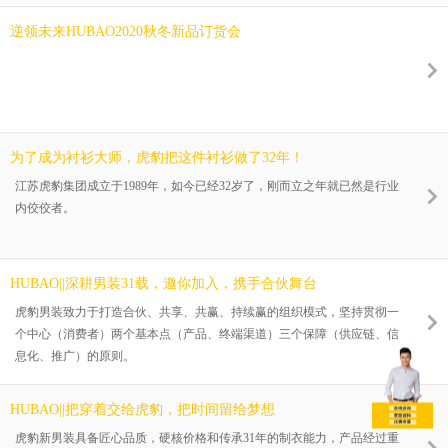
逆领未来HUBAO2020秋冬新品订货会
为了成为衬衫大师，虎豹把这件衬衫做了32年！
江苏虎豹集团成立于1989年，如今已经32岁了，刚而立之年就已然是行业
内佼佼者。
HUBAO||深耕男装31载，邀你加入，携手合伙舞台
虎豹男装致力于打造合伙、共享、共赢、持续赢的组织模式，坚持贯彻一
个中心（消费者）两个基本点（产品、终端渠道）三个保障（供应链、信
息化、推广）的原则。
HUBAO||把穿着交给虎豹，把时间留给梦想
虎豹新男装具备匠心品质，硬核价格和传承31年的制衣能力，产品经过重