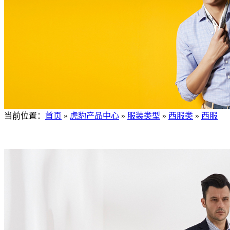
当前位置：
首页
»
虎豹产品中心
»
服装类型
»
西服类
»
西服