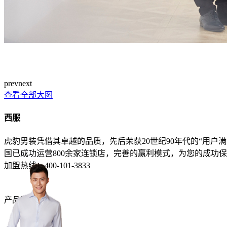
prev
next
查看全部大图
西服
虎豹男装凭借其卓越的品质，先后荣获20世纪90年代的“用户满
国已成功运营800余家连锁店，完善的赢利模式，为您的成功
加盟热线：
400-101-3833
产品详情