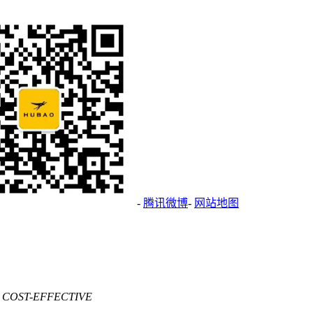
-
腾讯微博
-
网站地图
 COST-EFFECTIVE