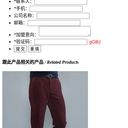
*
联系人：
*
手机：
公司名称：
邮箱：
*
加盟意向：
*
验证码：
跟此产品相关的产品
/ Related Products