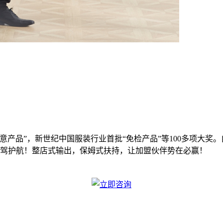
意产品”，新世纪中国服装行业首批“免检产品”等100多项大奖。自
保驾护航！整店式输出，保姆式扶持，让加盟伙伴势在必赢！