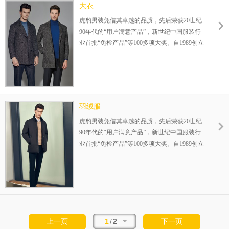
大衣
虎豹男装凭借其卓越的品质，先后荣获20世纪
90年代的“用户满意产品”，新世纪中国服装行
业首批“免检产品”等100多项大奖。自1989创立
伊始，一直专注25-35岁品质男装的设计生产，
在全国已成功运营800余家连锁店，完善的赢
利模式，为您的成功保驾护航！整店式输出，
保姆式扶持，让加盟伙伴势在必赢！
羽绒服
虎豹男装凭借其卓越的品质，先后荣获20世纪
90年代的“用户满意产品”，新世纪中国服装行
业首批“免检产品”等100多项大奖。自1989创立
伊始，一直专注25-35岁品质男装的设计生产，
在全国已成功运营800余家连锁店，完善的赢
利模式，为您的成功保驾护航！整店式输出，
保姆式扶持，让加盟伙伴势在必赢！
1
/
2
上一页
下一页