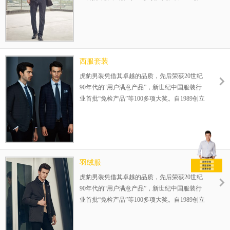
伊始，一直专注25-35岁品质男装的设计生产，
在全国已成功运营800余家连锁店，完善的赢
利模式，为您的成功保驾护航！整店式输出，
保姆式扶持，让加盟伙伴势在必赢！
西服套装
虎豹男装凭借其卓越的品质，先后荣获20世纪
90年代的“用户满意产品”，新世纪中国服装行
业首批“免检产品”等100多项大奖。自1989创立
伊始，一直专注25-35岁品质男装的设计生产，
在全国已成功运营800余家连锁店，完善的赢
利模式，为您的成功保驾护航！整店式输出，
保姆式扶持，让加盟伙伴势在必赢！
羽绒服
虎豹男装凭借其卓越的品质，先后荣获20世纪
90年代的“用户满意产品”，新世纪中国服装行
业首批“免检产品”等100多项大奖。自1989创立
伊始，一直专注25-35岁品质男装的设计生产，
在全国已成功运营800余家连锁店，完善的赢