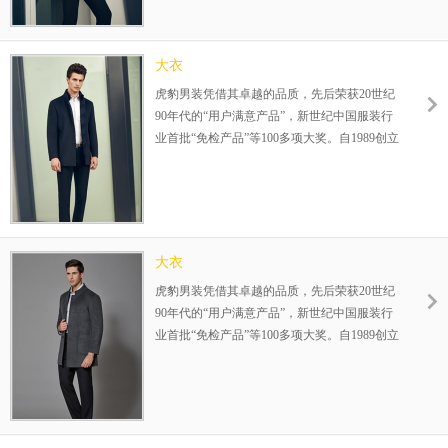
利模式，为您的成功保驾护航！整店式输出，
保姆式扶持，让加盟伙伴势在必赢！
大衣
虎豹男装凭借其卓越的品质，先后荣获20世纪
90年代的“用户满意产品”，新世纪中国服装行
业首批“免检产品”等100多项大奖。自1989创立
伊始，一直专注25-35岁品质男装的设计生产，
在全国已成功运营800余家连锁店，完善的赢
利模式，为您的成功保驾护航！整店式输出，
保姆式扶持，让加盟伙伴势在必赢！
大衣
虎豹男装凭借其卓越的品质，先后荣获20世纪
90年代的“用户满意产品”，新世纪中国服装行
业首批“免检产品”等100多项大奖。自1989创立
伊始，一直专注25-35岁品质男装的设计生产，
在全国已成功运营800余家连锁店，完善的赢
利模式，为您的成功保驾护航！整店式输出，
保姆式扶持，让加盟伙伴势在必赢！