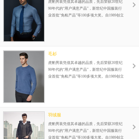
虎豹男装凭借其卓越的品质，先后荣获20世纪
90年代的“用户满意产品”，新世纪中国服装行
业首批“免检产品”等100多项大奖。自1989创立
伊始，一直专注25-35岁品质男装的设计生产，
在全国已成功运营800余家连锁店，完善的赢
利模式，为您的成功保驾护航！整店式输出，
保姆式扶持，让加盟伙伴势在必赢！
毛衫
虎豹男装凭借其卓越的品质，先后荣获20世纪
90年代的“用户满意产品”，新世纪中国服装行
业首批“免检产品”等100多项大奖。自1989创立
伊始，一直专注25-35岁品质男装的设计生产，
在全国已成功运营800余家连锁店，完善的赢
利模式，为您的成功保驾护航！整店式输出，
保姆式扶持，让加盟伙伴势在必赢！
羽绒服
虎豹男装凭借其卓越的品质，先后荣获20世纪
90年代的“用户满意产品”，新世纪中国服装行
业首批“免检产品”等100多项大奖。自1989创立