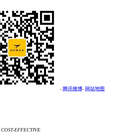
-
腾讯微博
-
网站地图
 COST-EFFECTIVE