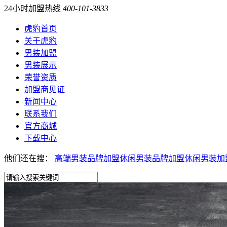
24小时加盟热线
400-101-3833
虎豹首页
关于虎豹
男装加盟
男装展示
荣誉资质
加盟商见证
新闻中心
联系我们
官方商城
下载中心
他们还在搜：
高端男装品牌加盟
休闲男装品牌加盟
休闲男装加