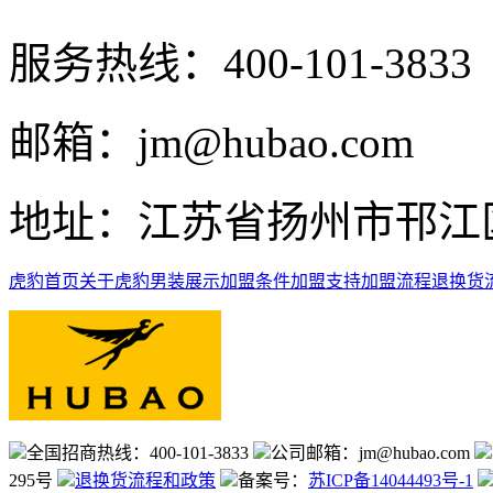
服务热线：400-101-3833
邮箱：jm@hubao.com
地址：江苏省扬州市邗江区
虎豹首页
关于虎豹
男装展示
加盟条件
加盟支持
加盟流程
退换货
全国招商热线：400-101-3833
公司邮箱：jm@hubao.com
295号
退换货流程和政策
备案号：
苏ICP备14044493号-1