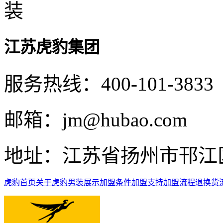
江苏虎豹集团
服务热线：400-101-3833
邮箱：jm@hubao.com
地址：江苏省扬州市邗江区
虎豹首页
关于虎豹
男装展示
加盟条件
加盟支持
加盟流程
退换货