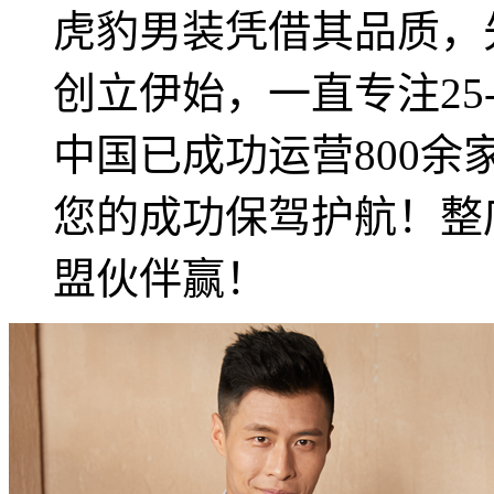
虎豹男装凭借其品质，先
创立伊始，一直专注25
中国已成功运营800
您的成功保驾护航！整
盟伙伴赢！