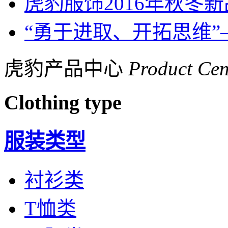
虎豹服饰2016年秋冬
“勇于进取、开拓思维
虎豹产品中心
Product Cen
Clothing type
服装类型
衬衫类
T恤类