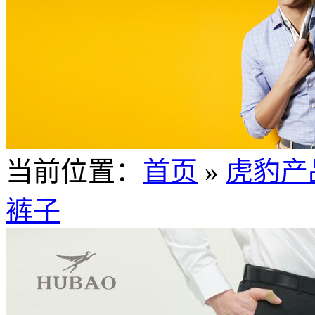
当前位置：
首页
»
虎豹产
裤子