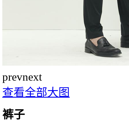
prev
next
查看全部大图
裤子