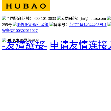
全国招商热线：400-101-3833
公司邮箱：jm@hubao.com
295号
退换货流程和政策
备案号：
苏ICP备14044493号-1
安备32100302011027
关注虎豹微信平台
-友情链接-
申请友情连接