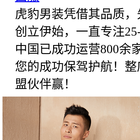
虎豹男装凭借其品质，先
创立伊始，一直专注25
中国已成功运营800
您的成功保驾护航！整
盟伙伴赢！