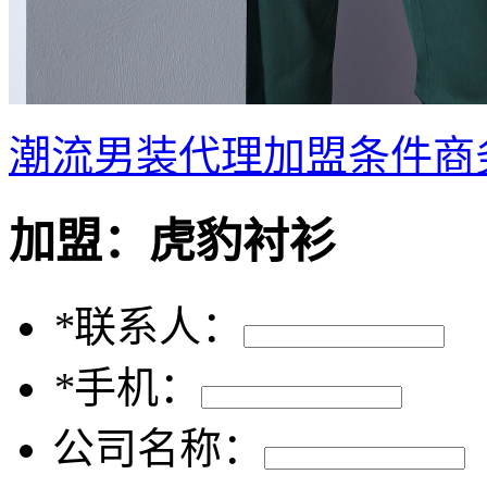
潮流男装代理加盟条件商
加盟：
虎豹衬衫
*
联系人：
*
手机：
公司名称：