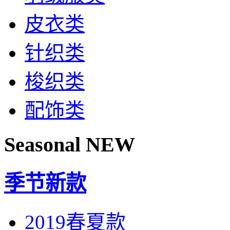
皮衣类
针织类
梭织类
配饰类
Seasonal NEW
季节新款
2019春夏款