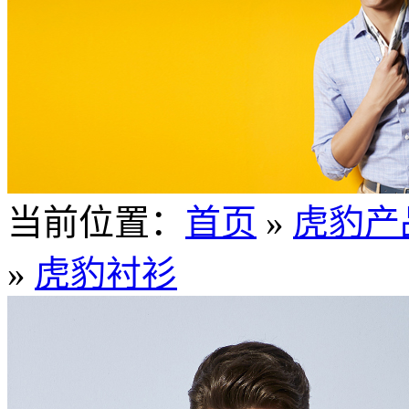
当前位置：
首页
»
虎豹产
»
虎豹衬衫