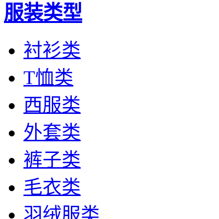
服装类型
衬衫类
T恤类
西服类
外套类
裤子类
毛衣类
羽绒服类