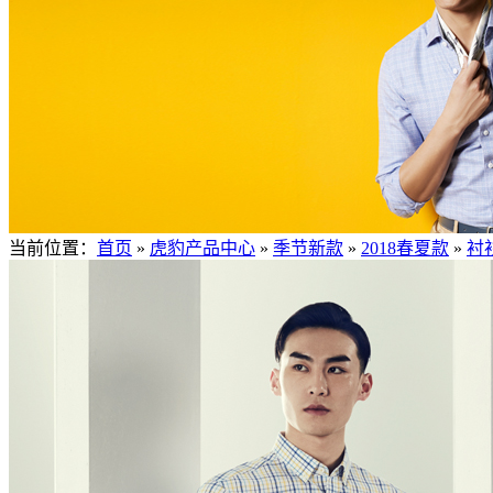
当前位置：
首页
»
虎豹产品中心
»
季节新款
»
2018春夏款
»
衬