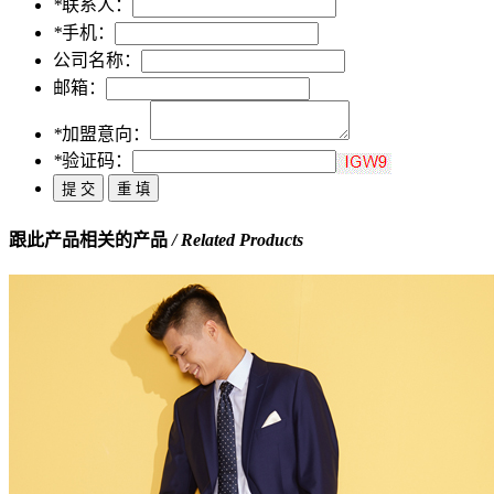
*
联系人：
*
手机：
公司名称：
邮箱：
*
加盟意向：
*
验证码：
跟此产品相关的产品
/ Related Products