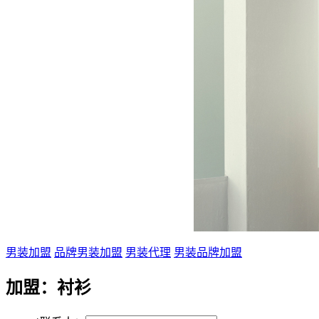
男装加盟
品牌男装加盟
男装代理
男装品牌加盟
加盟：
衬衫