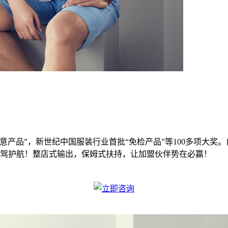
意产品”，新世纪中国服装行业首批“免检产品”等100多项大奖。自
保驾护航！整店式输出，保姆式扶持，让加盟伙伴势在必赢！