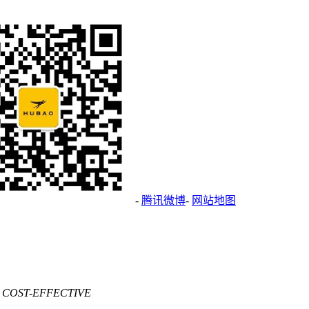
-
腾讯微博
-
网站地图
 COST-EFFECTIVE