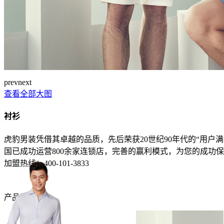
prev
next
查看全部大图
衬衫
虎豹男装凭借其卓越的品质，先后荣获20世纪90年代的“用户满
国已成功运营800余家连锁店，完善的赢利模式，为您的成功
加盟热线：
400-101-3833
产品详情