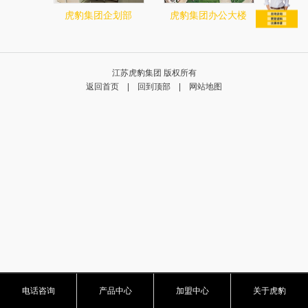
虎豹集团企划部
虎豹集团办公大楼
江苏虎豹集团 版权所有
返回首页
|
回到顶部
|
网站地图
电话咨询
产品中心
加盟中心
关于虎豹