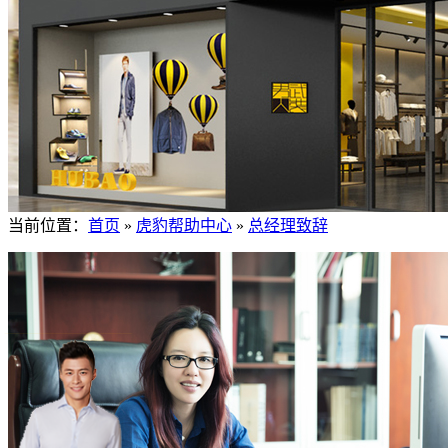
当前位置：
首页
»
虎豹帮助中心
»
总经理致辞