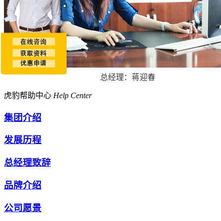
总经理：蒋迎春
虎豹帮助中心
Help Center
集团介绍
发展历程
总经理致辞
品牌介绍
公司愿景