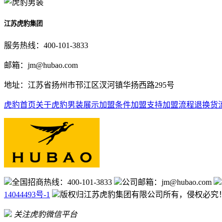
江苏虎豹集团
服务热线：400-101-3833
邮箱：jm@hubao.com
地址：江苏省扬州市邗江区汊河镇华扬西路295号
虎豹首页
关于虎豹
男装展示
加盟条件
加盟支持
加盟流程
退换货
全国招商热线：400-101-3833
公司邮箱：jm@hubao.com
14044493号-1
版权归江苏虎豹集团有限公司所有，侵权必
关注虎豹微信平台