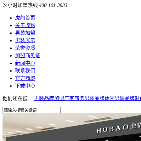
24小时加盟热线
400-101-3833
虎豹首页
关于虎豹
男装加盟
男装展示
荣誉资质
加盟商见证
新闻中心
联系我们
官方商城
下载中心
他们还在搜：
男装品牌加盟厂家
商务男装品牌
休闲男装品牌
时