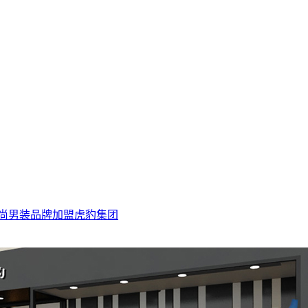
尚男装品牌加盟
虎豹集团