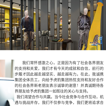
我们常怀感激之心，正是因为有了社会各界朋友
的支持和关爱，我们才有今天的成就和自信，前行的
步履才因此越走越坚实、越走越有力。在此，我诚携
集团全体员工，向给予虎豹集团热忱支持和友好合作
的社会各界新老朋友表示诚挚的谢意！并真诚期待各
界朋友给予虎豹集团一如既往的关心与支持。
我们渴望合作与共赢。当今社会竞争与合作互动，机
遇与挑战并存，我们不仅参与竞争，我们更将追求合