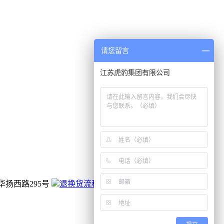
请您留言
扬西路295号
退换货流程和政策
备案号：
苏ICP备