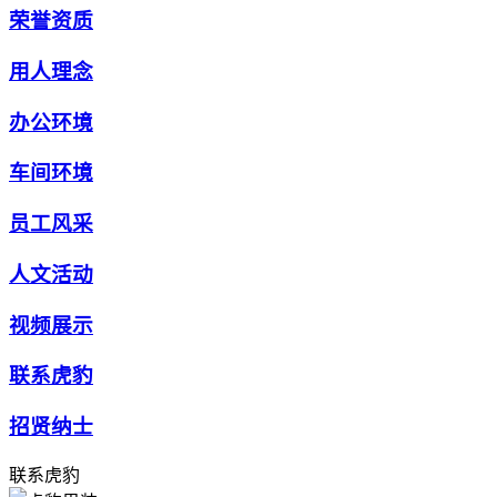
荣誉资质
用人理念
办公环境
车间环境
员工风采
人文活动
视频展示
联系虎豹
招贤纳士
联系虎豹