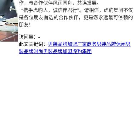
作，与合作伙伴风雨同舟，共谋发展。
“携手虎豹人，诚信伴君行”。请相信，虎豹集团不仅
是各位朋友首选的合作伙伴，更是您永远最可信赖的
朋友！
访问量：
-
此文关键词：
男装品牌加盟厂家
商务男装品牌
休闲男
装品牌
时尚男装品牌加盟
虎豹集团