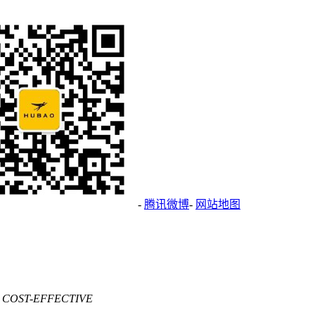
-
腾讯微博
-
网站地图
 COST-EFFECTIVE